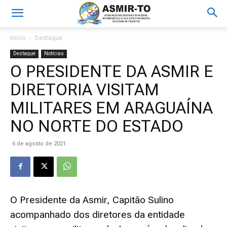
Início
Destaque
Destaque
Notícias
O PRESIDENTE DA ASMIR E
DIRETORIA VISITAM
MILITARES EM ARAGUAÍNA
NO NORTE DO ESTADO
6 de agosto de 2021
O Presidente da Asmir, Capitão Sulino
acompanhado dos diretores da entidade