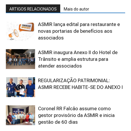
ARTIGOS RELACIONADOS
Mais do autor
ASMIR lança edital para restaurante e
novas portarias de benefícios aos
associados
ASMIR inaugura Anexo II do Hotel de
Trânsito e amplia estrutura para
atender associados
REGULARIZAÇÃO PATRIMONIAL:
ASMIR RECEBE HABITE-SE DO ANEXO I
Coronel RR Falcão assume como
gestor provisório da ASMIR e inicia
gestão de 60 dias