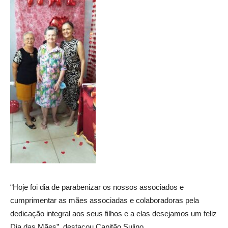
“Hoje foi dia de parabenizar os nossos associados e
cumprimentar as mães associadas e colaboradoras pela
dedicação integral aos seus filhos e a elas desejamos um feliz
Dia das Mães”, destacou Capitão Sulino.