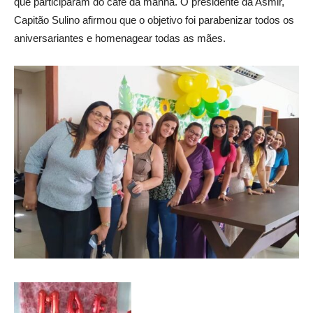
que participaram do café da manhã. O presidente da Asmir,
Capitão Sulino afirmou que o objetivo foi parabenizar todos os
aniversariantes e homenagear todas as mães.