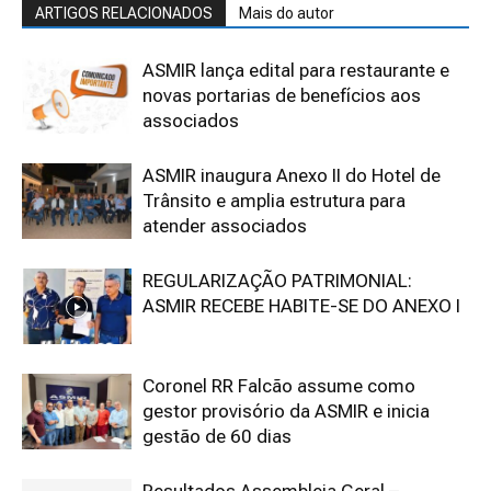
ARTIGOS RELACIONADOS
Mais do autor
ASMIR lança edital para restaurante e
novas portarias de benefícios aos
associados
ASMIR inaugura Anexo II do Hotel de
Trânsito e amplia estrutura para
atender associados
REGULARIZAÇÃO PATRIMONIAL:
ASMIR RECEBE HABITE-SE DO ANEXO I
Coronel RR Falcão assume como
gestor provisório da ASMIR e inicia
gestão de 60 dias