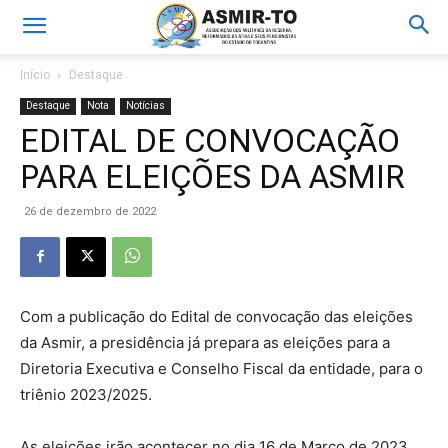
Início
Destaque
Destaque
Nota
Notícias
EDITAL DE CONVOCAÇÃO
PARA ELEIÇÕES DA ASMIR
26 de dezembro de 2022
Com a publicação do Edital de convocação das eleições
da Asmir, a presidência já prepara as eleições para a
Diretoria Executiva e Conselho Fiscal da entidade, para o
triênio 2023/2025.
As eleições irão acontecer no dia 16 de Março de 2023