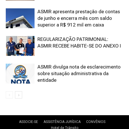
ASMIR apresenta prestação de contas
de junho e encerra mês com saldo
superior a R$ 912 mil em caixa
REGULARIZAÇÃO PATRIMONIAL:
ASMIR RECEBE HABITE-SE DO ANEXO I
ASMIR divulga nota de esclarecimento
sobre situação administrativa da
entidade
ASSOCIE-SE
ASSISTÊNCIA JURÍDICA
CONVÊNIOS
Hotel de Trânsito