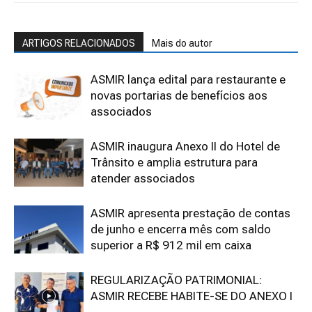
ARTIGOS RELACIONADOS
Mais do autor
ASMIR lança edital para restaurante e
novas portarias de benefícios aos
associados
ASMIR inaugura Anexo II do Hotel de
Trânsito e amplia estrutura para
atender associados
ASMIR apresenta prestação de contas
de junho e encerra mês com saldo
superior a R$ 912 mil em caixa
REGULARIZAÇÃO PATRIMONIAL:
ASMIR RECEBE HABITE-SE DO ANEXO I