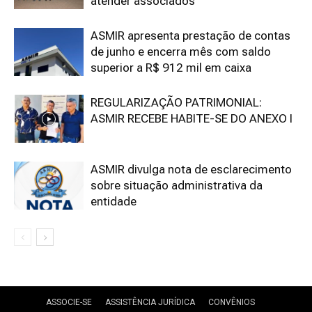
atender associados
ASMIR apresenta prestação de contas
de junho e encerra mês com saldo
superior a R$ 912 mil em caixa
REGULARIZAÇÃO PATRIMONIAL:
ASMIR RECEBE HABITE-SE DO ANEXO I
ASMIR divulga nota de esclarecimento
sobre situação administrativa da
entidade
ASSOCIE-SE
ASSISTÊNCIA JURÍDICA
CONVÊNIOS