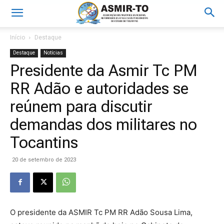
Início
Destaque
Destaque
Notícias
Presidente da Asmir Tc PM
RR Adão e autoridades se
reúnem para discutir
demandas dos militares no
Tocantins
20 de setembro de 2023
O presidente da ASMIR Tc PM RR Adão Sousa Lima,