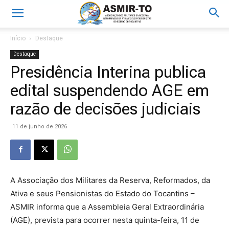
Início
Destaque
Destaque
Presidência Interina publica
edital suspendendo AGE em
razão de decisões judiciais
11 de junho de 2026
A Associação dos Militares da Reserva, Reformados, da
Ativa e seus Pensionistas do Estado do Tocantins –
ASMIR informa que a Assembleia Geral Extraordinária
(AGE), prevista para ocorrer nesta quinta-feira, 11 de