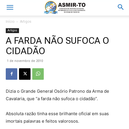
Início
Artigos
Artigos
A FARDA NÃO SUFOCA O
CIDADÃO
1 de novembro de 2010
Dizia o Grande General Osório Patrono da Arma de
Cavalaria, que “a farda não sufoca o cidadão”.
Absoluta razão tinha esse brilhante oficial em suas
imortais palavras e feitos valorosos.