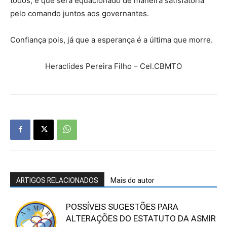
todos, e que será equacionado de maneira satisfatória
pelo comando juntos aos governantes.
Confiança pois, já que a esperança é a última que morre.
Heraclides Pereira Filho – Cel.CBMTO
ARTIGOS RELACIONADOS
Mais do autor
POSSÍVEIS SUGESTÕES PARA
ALTERAÇÕES DO ESTATUTO DA ASMIR