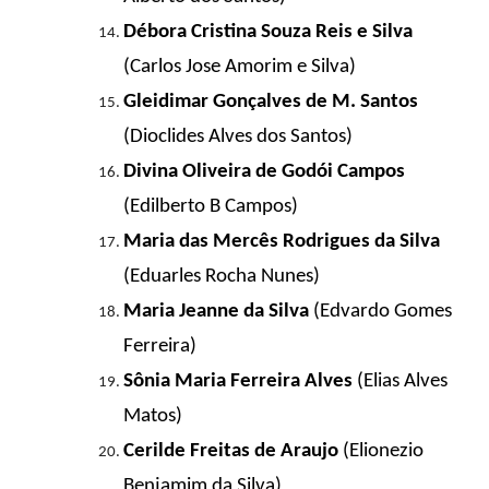
Débora Cristina Souza Reis e Silva
(Carlos Jose Amorim e Silva)
Gleidimar Gonçalves de M. Santos
(Dioclides Alves dos Santos)
Divina Oliveira de Godói Campos
(Edilberto B Campos)
Maria das Mercês Rodrigues da Silva
(Eduarles Rocha Nunes)
Maria Jeanne da Silva
(Edvardo Gomes
Ferreira)
Sônia Maria Ferreira Alves
(Elias Alves
Matos)
Cerilde Freitas de
Araujo
(Elionezio
Benjamim da Silva)