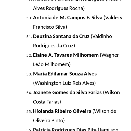
Alves Rodrigues Rocha)
Antonia de M. Campos F. Silva
(Valdecy
Francisco Silva)
Deuzina Santana da Cruz
(Valdinho
Rodrigues da Cruz)
Elaine A. Tavares Milhomem
(Wagner
Leão Milhomem)
Maria Edilamar Souza Alves
(Washington Luiz Reis Alves)
Joanete Gomes da Silva Farias
(Wilson
Costa Farias)
Hiolanda Ribeiro Oliveira
(Wilson de
Oliveira Pinto)
Patricia Rodrigues Dias Pita
(Jamilson