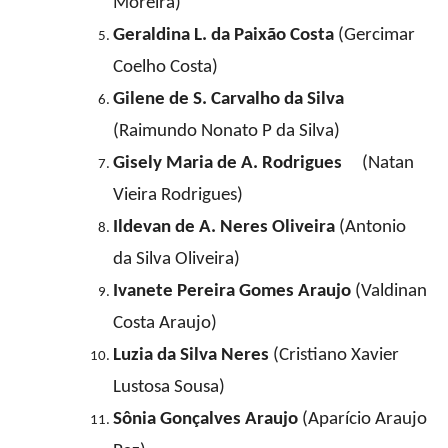
Moreira)
Geraldina L. da Paixão Costa
(Gercimar
Coelho Costa)
Gilene de S. Carvalho da Silva
(Raimundo Nonato P da Silva)
Gisely Maria de A. Rodrigues
(Natan
Vieira Rodrigues)
Ildevan de A. Neres Oliveira
(Antonio
da Silva Oliveira)
Ivanete Pereira Gomes Araujo
(Valdinan
Costa Araujo)
Luzia da Silva Neres
(Cristiano Xavier
Lustosa Sousa)
Sônia Gonçalves Araujo
(Aparício Araujo