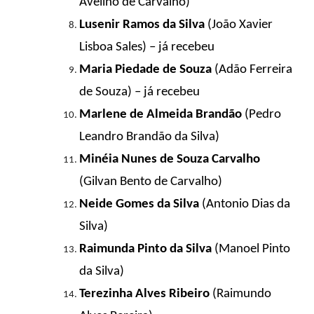
Avelino de Carvalho)
Lusenir Ramos da Silva
(João Xavier
Lisboa Sales) – já recebeu
Maria Piedade de Souza
(Adão Ferreira
de Souza) – já recebeu
Marlene de Almeida Brandão
(Pedro
Leandro Brandão da Silva)
Minéia Nunes de Souza Carvalho
(Gilvan Bento de Carvalho)
Neide Gomes da Silva
(Antonio Dias da
Silva)
Raimunda Pinto da Silva
(Manoel Pinto
da Silva)
Terezinha Alves Ribeiro
(Raimundo