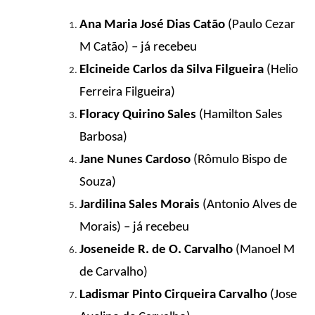
Ana Maria José Dias Catão
(Paulo Cezar
M Catão) – já recebeu
Elcineide Carlos da Silva Filgueira
(Helio
Ferreira Filgueira)
Floracy Quirino Sales
(Hamilton Sales
Barbosa)
Jane Nunes Cardoso
(Rômulo Bispo de
Souza)
Jardilina Sales Morais
(Antonio Alves de
Morais) – já recebeu
Joseneide R. de O. Carvalho
(Manoel M
de Carvalho)
Ladismar Pinto Cirqueira Carvalho
(Jose