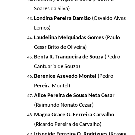
Soares da Silva)
Londina Pereira Damião
(Osvaldo Alves
Lemos)
Laudelina Melquiadas Gomes
(Paulo
Cesar Brito de Oliveira)
Benta R. Tranqueira de Souza
(Pedro
Cantuaria de Souza)
Berenice Azevedo Montel
(Pedro
Pereira Montel)
Alice Pereira de Sousa Neta Cesar
(Raimundo Nonato Cezar)
Magna Grace G. Ferreira Carvalho
(Ricardo Pereira de Carvalho)
Irisneide Ferreira Q. Rodrigues
(Rossini