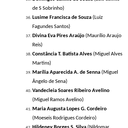
de S Sobrinho)
Lusime Francisca de Souza
(Luiz
Fagundes Santos)
Divina Eva Pires Araújo
(Maurílio Araujo
Reis)
Constância T. Batista Alves
(Miguel Alves
Martins)
Marília Aparecida A. de Senna
(Miguel
Ângelo de Sena)
Vandecleia Soares Ribeiro Avelino
(Miguel Ramos Avelino)
Maria Augusta Lopes G. Cordeiro
(Moeseis Rodrigues Cordeiro)
Hildeney Borges S. Silva
(Nildomar