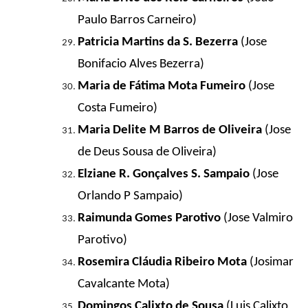
Paulo Barros Carneiro)
Patricia Martins da S. Bezerra
(Jose
Bonifacio Alves Bezerra)
Maria de Fátima Mota Fumeiro
(Jose
Costa Fumeiro)
Maria Delite M Barros de Oliveira
(Jose
de Deus Sousa de Oliveira)
Elziane R. Gonçalves S. Sampaio
(Jose
Orlando P Sampaio)
Raimunda Gomes Parotivo
(Jose Valmiro
Parotivo)
Rosemira Cláudia Ribeiro Mota
(Josimar
Cavalcante Mota)
Domingos Calixto de Sousa
(Luis Calixto