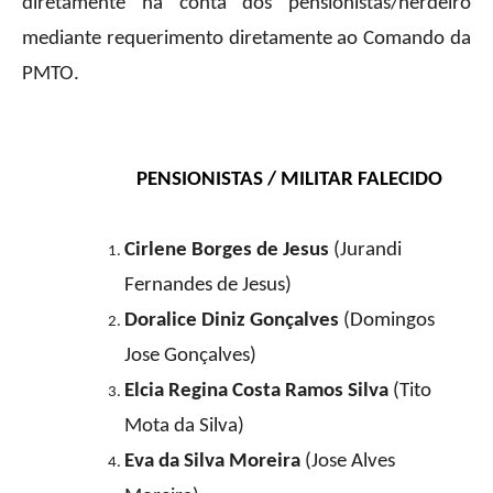
diretamente na conta dos pensionistas/herdeiro
mediante requerimento diretamente ao Comando da
PMTO.
PENSIONISTAS / MILITAR FALECIDO
Cirlene Borges de Jesus
(Jurandi
Fernandes de Jesus)
Doralice Diniz Gonçalves
(Domingos
Jose Gonçalves)
Elcia Regina Costa Ramos Silva
(Tito
Mota da Silva)
Eva da Silva Moreira
(Jose Alves