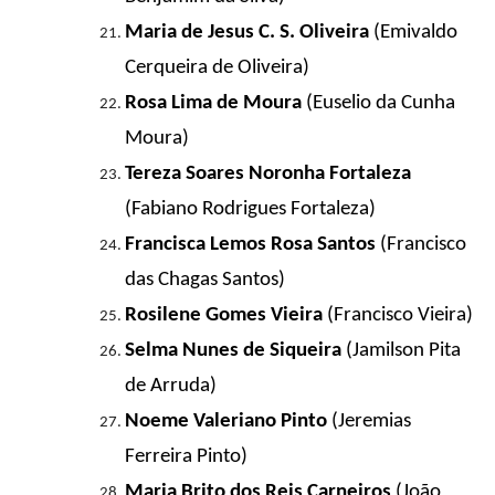
Maria de Jesus C. S. Oliveira
(Emivaldo
Cerqueira de Oliveira)
Rosa Lima de Moura
(Euselio da Cunha
Moura)
Tereza Soares Noronha Fortaleza
(Fabiano Rodrigues Fortaleza)
Francisca Lemos Rosa Santos
(Francisco
das Chagas Santos)
Rosilene Gomes Vieira
(Francisco Vieira)
Selma Nunes de Siqueira
(Jamilson Pita
de Arruda)
Noeme Valeriano Pinto
(Jeremias
Ferreira Pinto)
Maria Brito dos Reis
Carneiros
(João