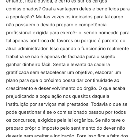
entanto, fica a dúvida, é certo existir os cargos
comissionados? Qual a vantagem deles e benefícios para
a população? Muitas vezes os indicados para tal cargo
não possuem o devido preparo e competência
profissional exigida para exercê-lo, sendo nomeado para
tal apenas por troca de favores ou porque é parente do
atual administrador. Isso quando o funcionário realmente
trabalha se não é apenas de fachada para o sujeito
ganhar dinheiro fácil. Senta e levanta da cadeira
gratificada sem estabelecer um objetivo, elaborar um
plano para que o próximo possa dar continuidade ao
crescimento e desenvolvimento do órgão. O que acaba
prejudicando a população nos quesitos daquela
instituição por serviços mal prestados. Todavia o que se
pode questionar é se o comissionado passou por todos
os concursos, exigidos pela lei orgânica. Se não teve o
preparo próprio imposto pelo sentimento do dever não
deveria nem aceitar a indicação. Fora isso fica a falta dos