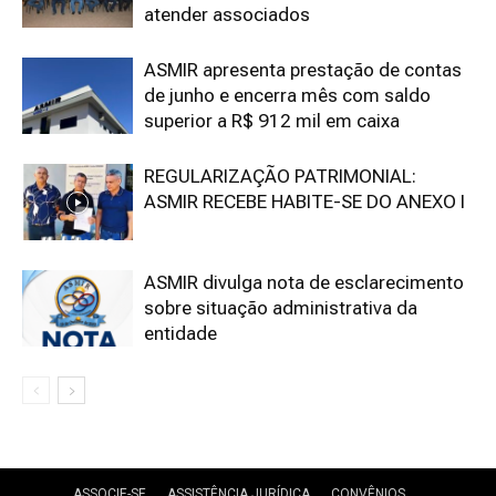
atender associados
ASMIR apresenta prestação de contas
de junho e encerra mês com saldo
superior a R$ 912 mil em caixa
REGULARIZAÇÃO PATRIMONIAL:
ASMIR RECEBE HABITE-SE DO ANEXO I
ASMIR divulga nota de esclarecimento
sobre situação administrativa da
entidade
ASSOCIE-SE
ASSISTÊNCIA JURÍDICA
CONVÊNIOS