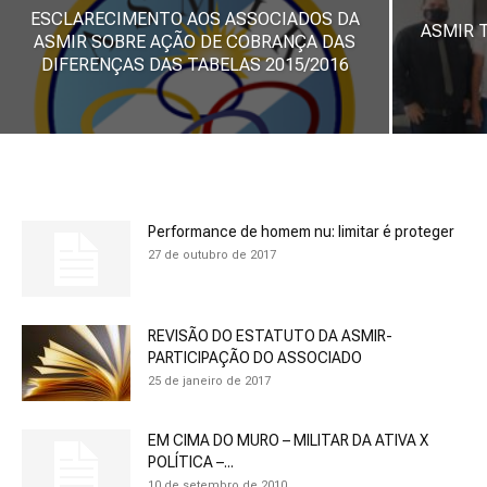
ESCLARECIMENTO AOS ASSOCIADOS DA
ASMIR 
ASMIR SOBRE AÇÃO DE COBRANÇA DAS
DIFERENÇAS DAS TABELAS 2015/2016
Performance de homem nu: limitar é proteger
27 de outubro de 2017
REVISÃO DO ESTATUTO DA ASMIR-
PARTICIPAÇÃO DO ASSOCIADO
25 de janeiro de 2017
EM CIMA DO MURO – MILITAR DA ATIVA X
POLÍTICA –...
10 de setembro de 2010