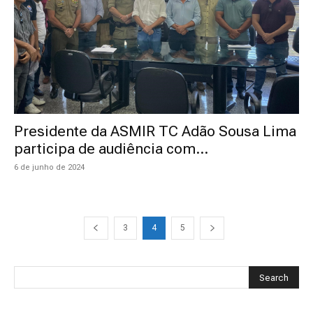
Presidente da ASMIR TC Adão Sousa Lima
participa de audiência com...
6 de junho de 2024
3
4
5