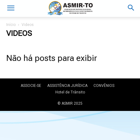
Início
Videos
VIDEOS
Não há posts para exibir
ASSOCIE-SE
ASSISTÊNCIA JURÍDICA
CONVÊNIOS
Hotel de Trânsito
© ASMIR 2025