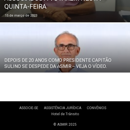
QUINTA-FEIRA
15 de março de 2023
DEPOIS DE 20 ANOS COMO PRESIDENTE CAPITÃO
SULINO SE DESPEDE DA ASMIR – VEJA O VÍDEO.
ASSOCIE-SE
ASSISTÊNCIA JURÍDICA
CONVÊNIOS
Hotel de Trânsito
© ASMIR 2025